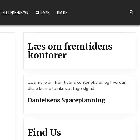
DELE I KØBENHAVN
SITEMAP
OM OS
Læs om fremtidens
kontorer
Læs mere om fremtidens kontorlokaler, og hvordan
disse kunne tænkes at tage sig ud.
Danielsens Spaceplanning
Find Us