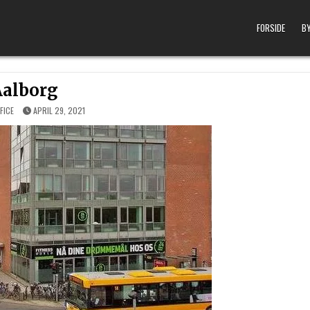
FORSIDE
BY
Aalborg
FICE
APRIL 29, 2021