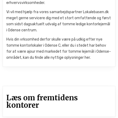
erhvervsvirksomheder.
Vi vil med hjælp fra vores samarbejdspartner Lokalebasen.dk
meget gerne servicere dig med et stort omfattende og først
som sidst dagsaktuelt udvalg af tomme ledige kontorlejemål
i Odense centrum.
Hvis din vrksomhed derfor skulle være på udkig efter nye
tomme kontorlokaler i Odense C, eller du i stedet har behov
for at være ajour med markedet for tomme lejemål i Odense-
området, kan du finde alle nyttige oplysninger her.
Læs om fremtidens
kontorer