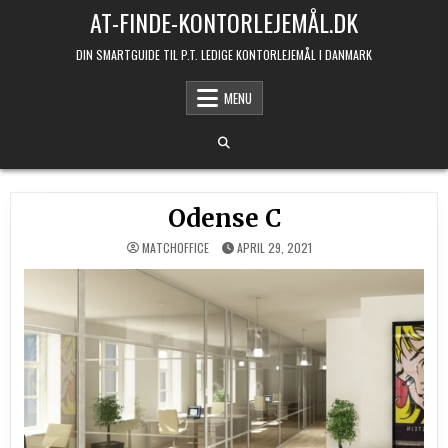
Skip to content
AT-FINDE-KONTORLEJEMÅL.DK
DIN SMARTGUIDE TIL P.T. LEDIGE KONTORLEJEMÅL I DANMARK
MENU
Odense C
MATCHOFFICE
APRIL 29, 2021