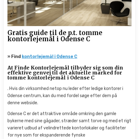
Gratis guide til de p.t. tomme
kontorlejemål i Odense C
» Find
kontorlejemål i Odense C
At Finde Kontorlejemål tilbyder sig som din
effektive genvej til det aktuelle marked for
tomme kontorlejemål i Odense C
. Hvis din virksomhed netop nu leder efter ledige kontorer i
Odense centrum, kan du med fordel søge efter dem på
denne webside.
Odense C er det attraktive område omkring den gamle
bykerne med sine gågader, stræder samt torve og med et rigt
varieret udbud af velindrettede kontorlokaler og faciliteter
for nye som for ekspanderende fynske