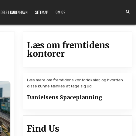
DELE I KØBENHAVN
SITEMAP
OM OS
Læs om fremtidens
kontorer
Læs mere om fremtidens kontorlokaler, og hvordan
disse kunne tænkes at tage sig ud.
Danielsens Spaceplanning
Find Us