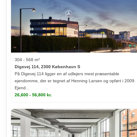
304 - 568 m²
Digevej 114, 2300 København S
På Digevej 114 ligger en af udlejers mest præsentable
ejendomme, der er tegnet af Henning Larsen og opført i 2009.
Ejend...
26,600 - 56,800 kr.