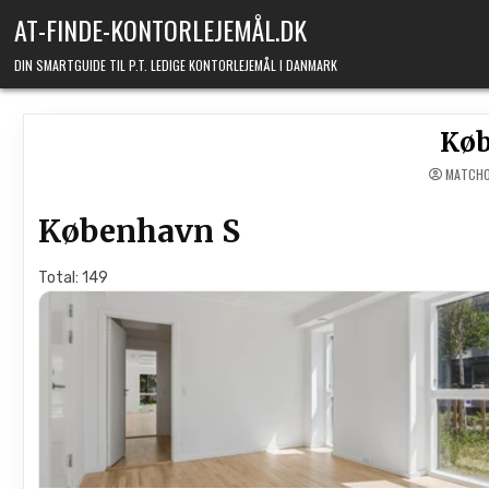
Skip to content
AT-FINDE-KONTORLEJEMÅL.DK
DIN SMARTGUIDE TIL P.T. LEDIGE KONTORLEJEMÅL I DANMARK
Køb
MATCHO
København S
Total: 149