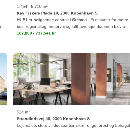
1,454 - 5,710 m²
Kay Fiskers Plads 10, 2300 København S
HUB1 er beliggende centralt i Ørestad - få minutter fra metro,
g
bus, regionaltog, motorvej og lufthavn. Ejendommen blev o...
187,808 - 737,541 kr.
524 m²
Strandlodsvej 48, 2300 København S
Lejemålets store vinduespartier sikrer et generøst og behagel