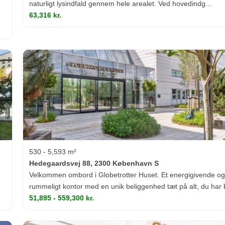
naturligt lysindfald gennem hele arealet. Ved hovedindg...
63,316 kr.
530 - 5,593 m²
Hedegaardsvej 88, 2300 København S
Velkommen ombord i Globetrotter Huset. Et energigivende o
rummeligt kontor med en unik beliggenhed tæt på alt, du har b
51,895 - 559,300 kr.