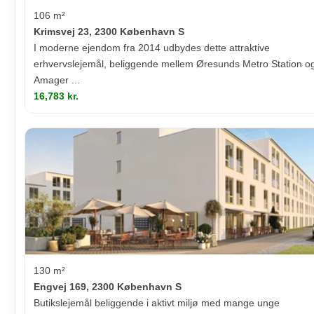
106 m²
Krimsvej 23, 2300 København S
I moderne ejendom fra 2014 udbydes dette attraktive
erhvervslejemål, beliggende mellem Øresunds Metro Station o
Amager ...
16,783 kr.
130 m²
Engvej 169, 2300 København S
Butikslejemål beliggende i aktivt miljø med mange unge