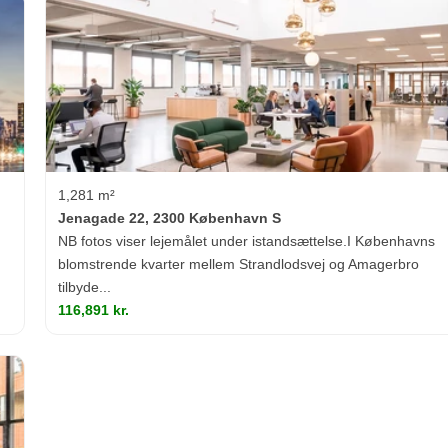
1,281 m²
Jenagade 22, 2300 København S
NB fotos viser lejemålet under istandsættelse.I Københavns
blomstrende kvarter mellem Strandlodsvej og Amagerbro
tilbyde...
116,891 kr.