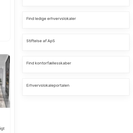
Find ledige erhvervslokaler
Stiftelse af ApS
Find kontorfællesskaber
Erhvervslokaleportalen
igt