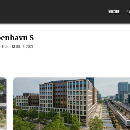
FORSIDE
BY
enhavn S
FFICE
JULI 7, 2026