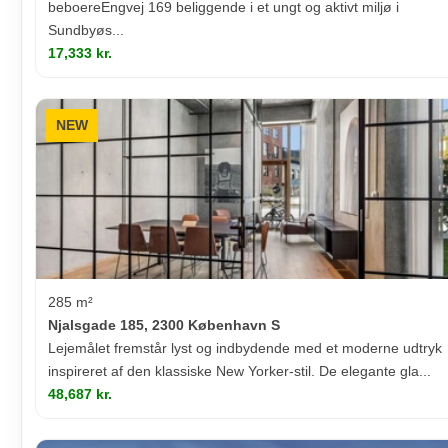
beboereEngvej 169 beliggende i et ungt og aktivt miljø i
Sundbyøs...
17,333 kr.
NEW
285 m²
Njalsgade 185, 2300 København S
Lejemålet fremstår lyst og indbydende med et moderne udtryk
inspireret af den klassiske New Yorker-stil. De elegante gla...
48,687 kr.